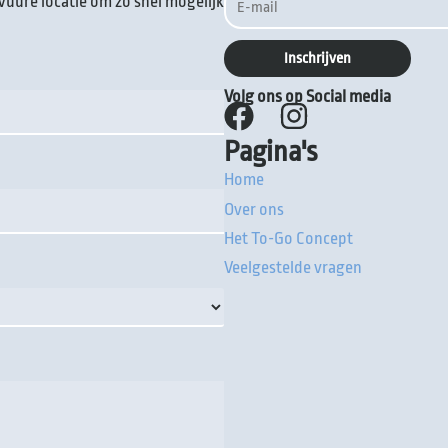
Vuure locatie om zo snel mogelijk
Volg ons op Social media
Pagina's
Home
Over ons
Het To-Go Concept
Veelgestelde vragen