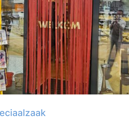
eciaalzaak