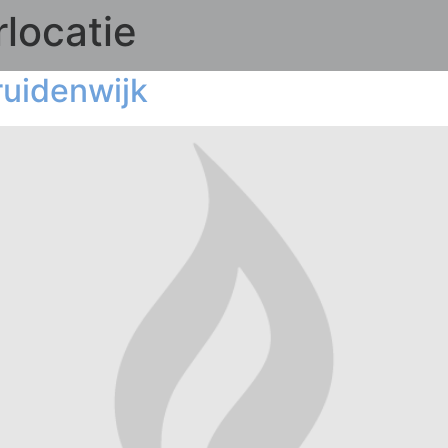
rlocatie
uidenwijk