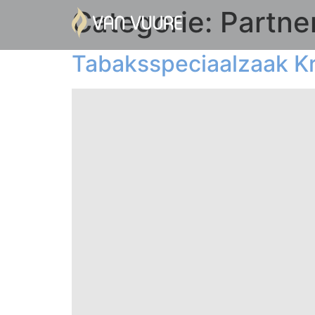
Categorie:
Partne
Tabaksspeciaalzaak Kr