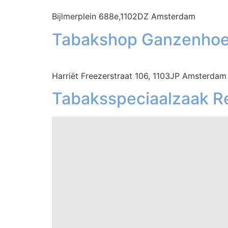
Bijlmerplein 688e,1102DZ Amsterdam
Tabakshop Ganzenhoe
Harriët Freezerstraat 106, 1103JP Amsterdam
Tabaksspeciaalzaak R