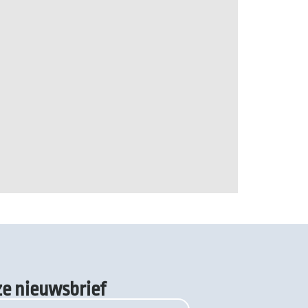
nze nieuwsbrief