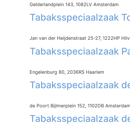
Gelderlandplein 143, 1082LV Amsterdam
Tabaksspeciaalzaak T
Jan van der Heijdenstraat 25-27, 1222HP Hil
Tabaksspeciaalzaak P
Engelenburg 80, 2036RS Haarlem
Tabaksspeciaalzaak d
de Poort Bijlmerplein 152, 1102DB Amsterda
Tabaksspeciaalzaak de