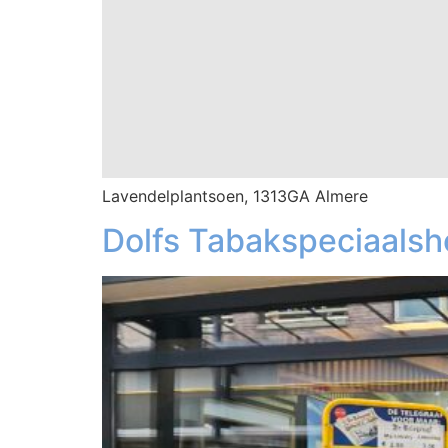
Lavendelplantsoen, 1313GA Almere
Dolfs Tabakspeciaals