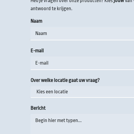
Heb je vragen over onze producten? Kies
jouw
Van 
antwoord te krijgen.
Naam
E-mail
Over welke locatie gaat uw vraag?
Bericht