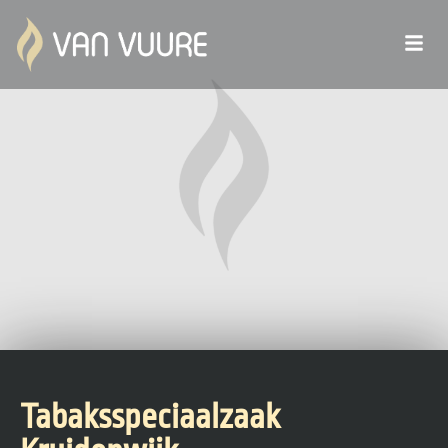
Tabaksspeciaalzaak