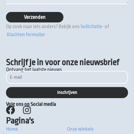
Op zoek naar iets anders? Bekijk ons
Sollicitatie-
of
Klachten formulier
Schrijf je in voor onze nieuwsbrief
Ontvang het laatste nieuws
Volg ons op Social media
Pagina's
Home
Onze winkels