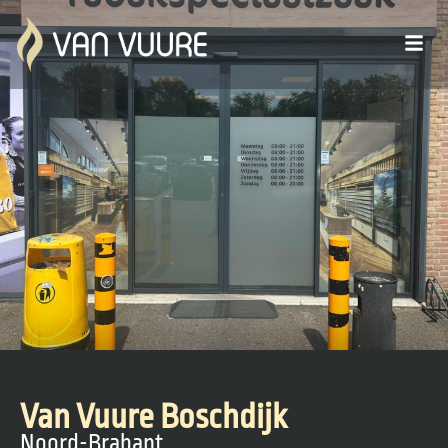
Van Vuure Boschdijk
Noord-Brabant