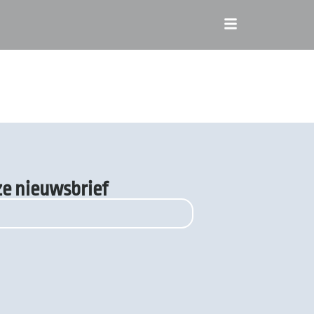
nze nieuwsbrief