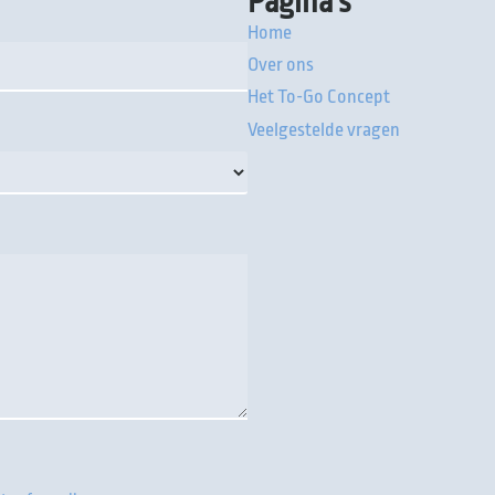
Pagina's
Home
Over ons
Het To-Go Concept
Veelgestelde vragen